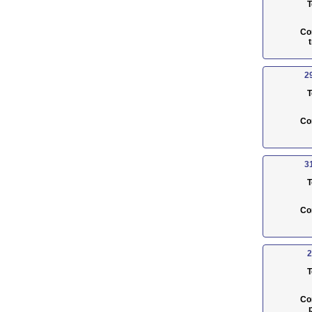
T
Co
2
T
Co
3
T
Co
2
T
Co