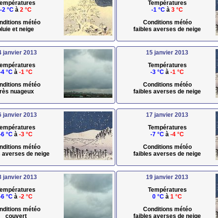
empératures
Températures
-2 °C
à
2 °C
-1 °C
à
3 °C
nditions météo
Conditions météo
pluie et neige
faibles averses de neige
4 janvier 2013
15 janvier 2013
empératures
Températures
-4 °C
à
-1 °C
-3 °C
à
-1 °C
nditions météo
Conditions météo
très nuageux
faibles averses de neige
6 janvier 2013
17 janvier 2013
empératures
Températures
-6 °C
à
-3 °C
-7 °C
à
-4 °C
nditions météo
Conditions météo
s averses de neige
faibles averses de neige
8 janvier 2013
19 janvier 2013
empératures
Températures
-6 °C
à
-2 °C
0 °C
à
1 °C
nditions météo
Conditions météo
couvert
faibles averses de neige