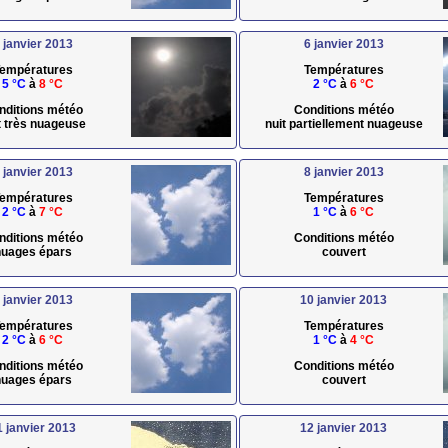
 janvier 2013
6 janvier 2013
empératures
Températures
5 °C
à
8 °C
2 °C
à
6 °C
nditions météo
Conditions météo
t très nuageuse
nuit partiellement nuageuse
 janvier 2013
8 janvier 2013
empératures
Températures
2 °C
à
7 °C
1 °C
à
6 °C
nditions météo
Conditions météo
uages épars
couvert
 janvier 2013
10 janvier 2013
empératures
Températures
2 °C
à
6 °C
1 °C
à
4 °C
nditions météo
Conditions météo
uages épars
couvert
1 janvier 2013
12 janvier 2013