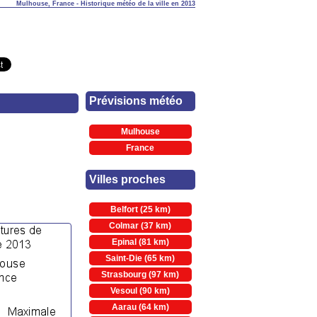
Mulhouse, France - Historique météo de la ville en 2013
Prévisions météo
Mulhouse
France
Villes proches
Belfort (25 km)
Colmar (37 km)
Epinal (81 km)
Saint-Die (65 km)
Strasbourg (97 km)
Vesoul (90 km)
Aarau (64 km)