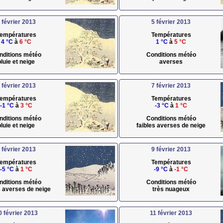
 février 2013
5 février 2013
empératures
Températures
4 °C
à
6 °C
1 °C
à
5 °C
nditions météo
Conditions météo
pluie et neige
averses
 février 2013
7 février 2013
empératures
Températures
-1 °C
à
3 °C
-3 °C
à
1 °C
nditions météo
Conditions météo
pluie et neige
faibles averses de neige
 février 2013
9 février 2013
empératures
Températures
-5 °C
à
1 °C
-9 °C
à
-1 °C
nditions météo
Conditions météo
s averses de neige
très nuageux
0 février 2013
11 février 2013