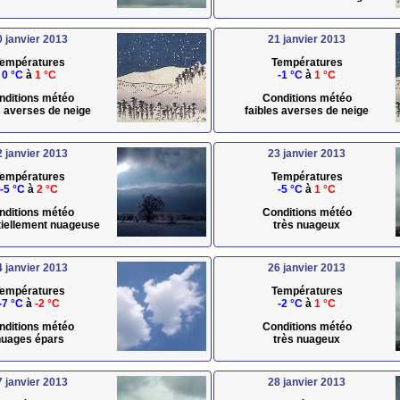
0 janvier 2013
21 janvier 2013
empératures
Températures
0 °C
à
1 °C
-1 °C
à
1 °C
nditions météo
Conditions météo
s averses de neige
faibles averses de neige
2 janvier 2013
23 janvier 2013
empératures
Températures
-5 °C
à
2 °C
-5 °C
à
1 °C
nditions météo
Conditions météo
rtiellement nuageuse
très nuageux
4 janvier 2013
26 janvier 2013
empératures
Températures
-7 °C
à
-2 °C
-2 °C
à
1 °C
nditions météo
Conditions météo
uages épars
très nuageux
7 janvier 2013
28 janvier 2013