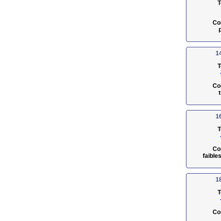
T
Co
1
T
Co
1
T
Co
faible
1
T
Co