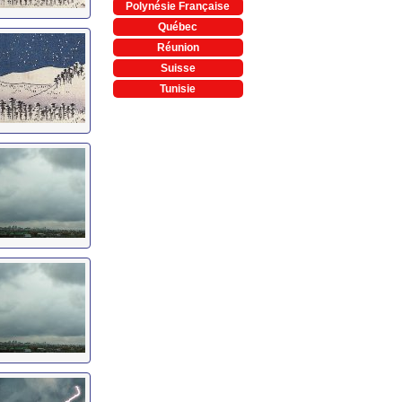
Polynésie Française
Québec
Réunion
Suisse
Tunisie