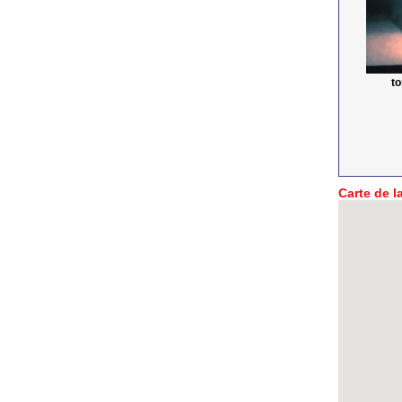
t
Carte de la