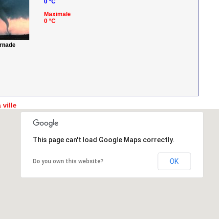
0 °C
Maximale
0 °C
ornade
 ville
This page can't load Google Maps correctly.
OK
Do you own this website?