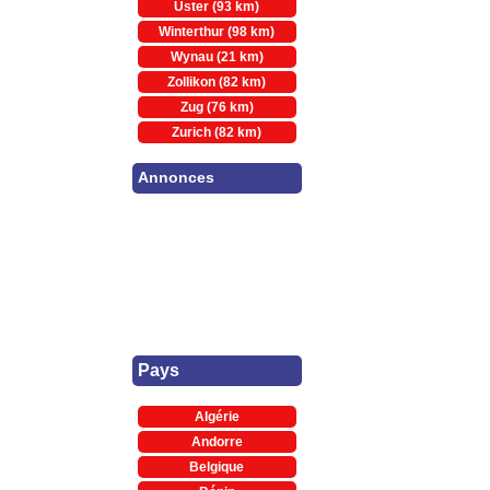
Uster (93 km)
Winterthur (98 km)
Wynau (21 km)
Zollikon (82 km)
Zug (76 km)
Zurich (82 km)
Annonces
Pays
Algérie
Andorre
Belgique