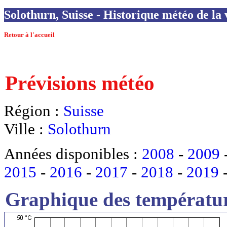
Solothurn, Suisse - Historique météo de la 
Retour à l'accueil
Prévisions météo
Région :
Suisse
Ville :
Solothurn
Années disponibles :
2008
-
2009
2015
-
2016
-
2017
-
2018
-
2019
Graphique des températur