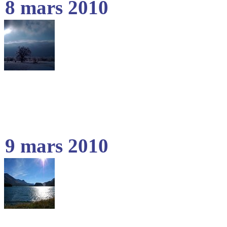
8 mars 2010
9 mars 2010